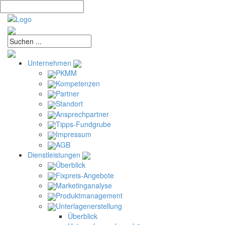
Unternehmen
PKMM
Kompetenzen
Partner
Standort
Ansprechpartner
Tipps-Fundgrube
Impressum
AGB
Dienstleistungen
Überblick
Fixpreis-Angebote
Marketinganalyse
Produktmanagement
Unterlagenerstellung
Überblick