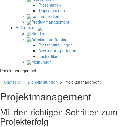
Präsentation
Tippsammlung
Kommunikation
Produktmanagement
Referenzen
Kunden
Arbeiten für Kunden
Pressemitteilungen
Anwenderreportagen
Fachartikel
Meinungen
Projektmanagement
Startseite
>
Dienstleistungen
> Projektmanagement
Projektmanagement
Mit den richtigen Schritten zum
Projekterfolg