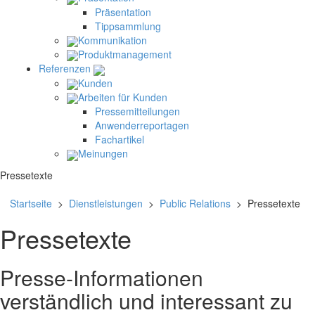
Präsentation
Tippsammlung
Kommunikation
Produktmanagement
Referenzen
Kunden
Arbeiten für Kunden
Pressemitteilungen
Anwenderreportagen
Fachartikel
Meinungen
Pressetexte
Startseite
>
Dienstleistungen
>
Public Relations
> Pressetexte
Pressetexte
Presse-Informationen
verständlich und interessant zu