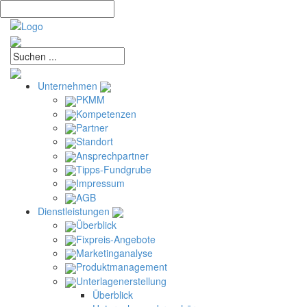
Unternehmen
PKMM
Kompetenzen
Partner
Standort
Ansprechpartner
Tipps-Fundgrube
Impressum
AGB
Dienstleistungen
Überblick
Fixpreis-Angebote
Marketinganalyse
Produktmanagement
Unterlagenerstellung
Überblick