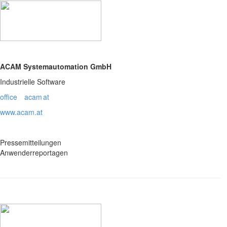
ACAM Systemautomation GmbH
Industrielle Software
office
acam
at
www.acam.at
Pressemitteilungen
Anwenderreportagen