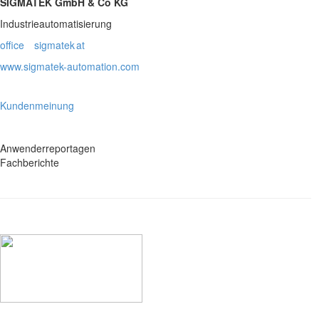
SIGMATEK GmbH & Co KG
Industrieautomatisierung
office
sigmatek
at
www.sigmatek-automation.com
Kundenmeinung
Anwenderreportagen
Fachberichte