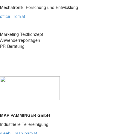
Mechatronik: Forschung und Entwicklung
office
lcm
at
Marketing-Textkonzept
Anwenderreportagen
PR-Beratung
MAP PAMMINGER GmbH
Industrielle Teilereinigung
gleeb
map-pam
at