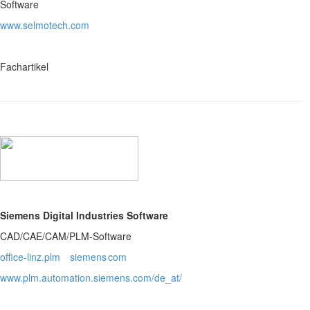
Software
www.selmotech.com
Fachartikel
Siemens Digital Industries Software
CAD/CAE/CAM/PLM-Software
office-linz.plm
siemens
com
www.plm.automation.siemens.com/de_at/