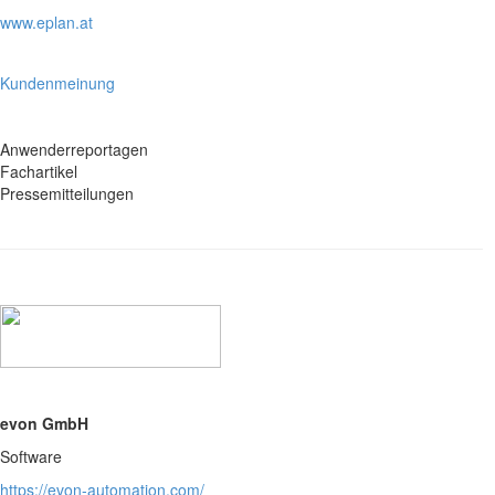
www.eplan.at
Kundenmeinung
Anwenderreportagen
Fachartikel
Pressemitteilungen
evon GmbH
Software
https://evon-automation.com/