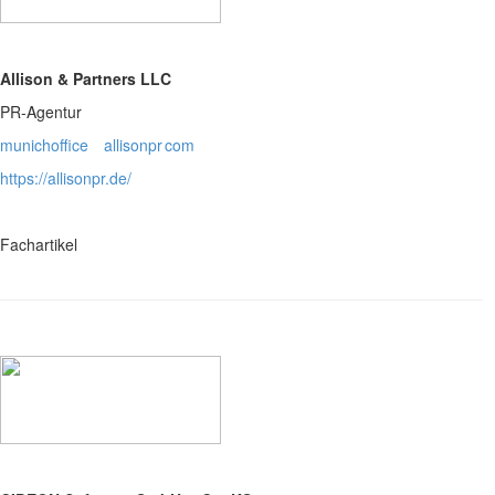
Allison & Partners LLC
PR-Agentur
munichoffice
allisonpr
com
https://allisonpr.de/
Fachartikel