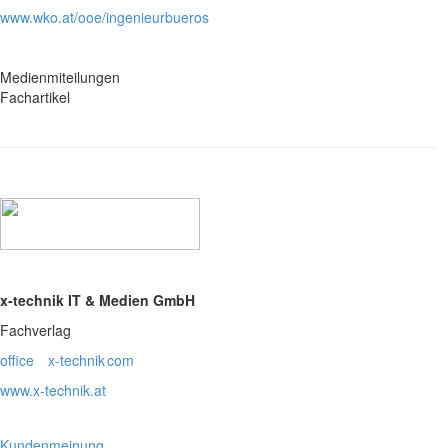
www.wko.at/ooe/ingenieurbueros
Medienmiteilungen
Fachartikel
x-technik IT & Medien GmbH
Fachverlag
office
x-technik
com
www.x-technik.at
Kundenmeinung