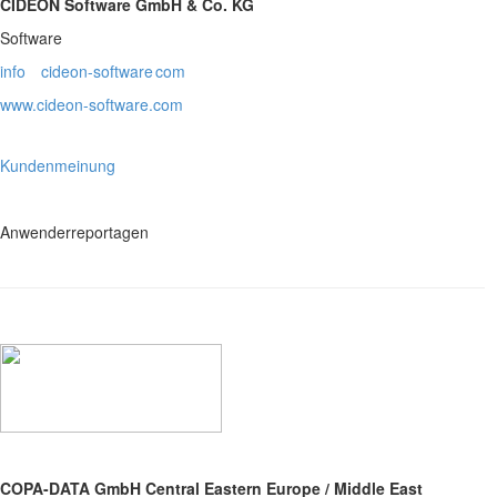
CIDEON Software GmbH & Co. KG
Software
info
cideon-software
com
www.cideon-software.com
Kundenmeinung
Anwenderreportagen
COPA-DATA GmbH Central Eastern Europe / Middle East