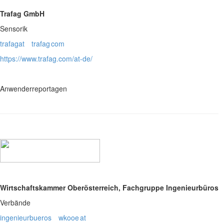
Trafag GmbH
Sensorik
trafagat
trafag
com
https://www.trafag.com/at-de/
Anwenderreportagen
Wirtschaftskammer Oberösterreich, Fachgruppe Ingenieurbüros
Verbände
ingenieurbueros
wkooe
at