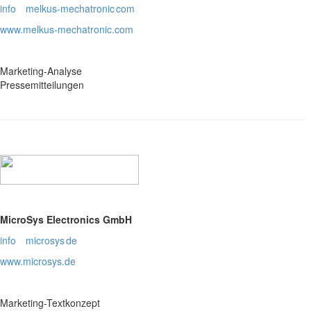
info
melkus-mechatronic
com
www.melkus-mechatronic.com
Marketing-Analyse
Pressemitteilungen
MicroSys Electronics GmbH
info
microsys
de
www.microsys.de
Marketing-Textkonzept