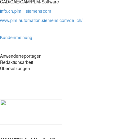
CAD/CAE/CAM/PLM-Software
info.ch.plm
siemens
com
www.plm.automation.siemens.com/de_ch/
Kundenmeinung
Anwenderreportagen
Redaktionsarbeit
Übersetzungen