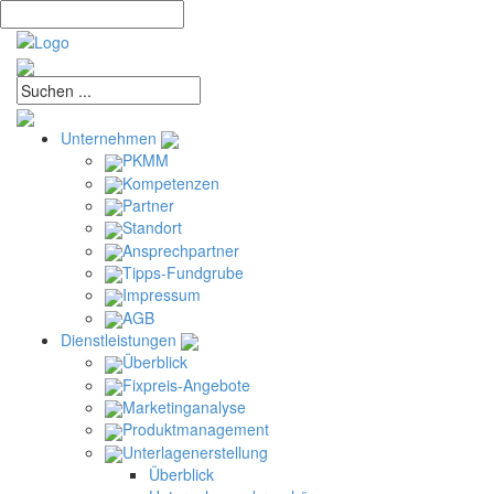
Unternehmen
PKMM
Kompetenzen
Partner
Standort
Ansprechpartner
Tipps-Fundgrube
Impressum
AGB
Dienstleistungen
Überblick
Fixpreis-Angebote
Marketinganalyse
Produktmanagement
Unterlagenerstellung
Überblick