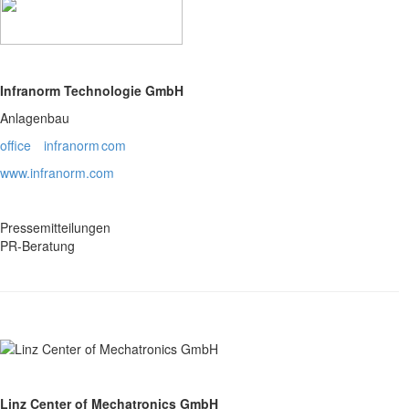
Infranorm Technologie GmbH
Anlagenbau
office
infranorm
com
www.infranorm.com
Pressemitteilungen
PR-Beratung
Linz Center of Mechatronics GmbH