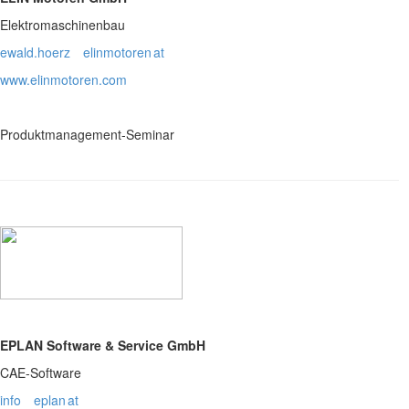
Elektromaschinenbau
ewald.hoerz
elinmotoren
at
www.elinmotoren.com
Produktmanagement-Seminar
EPLAN Software & Service GmbH
CAE-Software
info
eplan
at