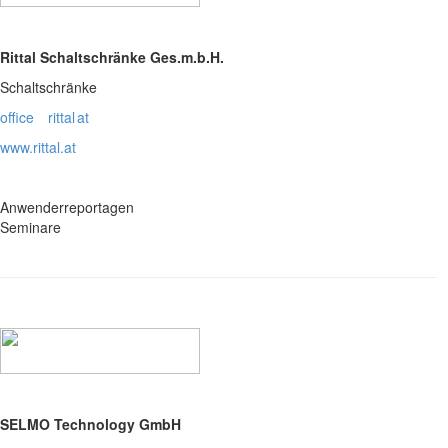
Rittal Schaltschränke Ges.m.b.H.
Schaltschränke
office
rittal
at
www.rittal.at
Anwenderreportagen
Seminare
SELMO Technology GmbH