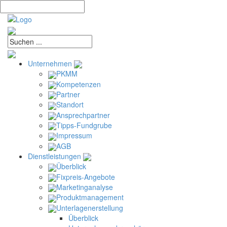
Unternehmen
PKMM
Kompetenzen
Partner
Standort
Ansprechpartner
Tipps-Fundgrube
Impressum
AGB
Dienstleistungen
Überblick
Fixpreis-Angebote
Marketinganalyse
Produktmanagement
Unterlagenerstellung
Überblick